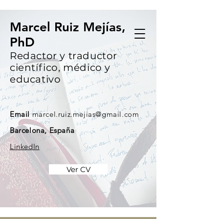
Marcel Ruiz Mejías,
PhD
Redactor y traductor
científico, médico y
educativo
Email
marcel.ruiz.mejias@gmail.com
Barcelona, España
LinkedIn
Ver CV