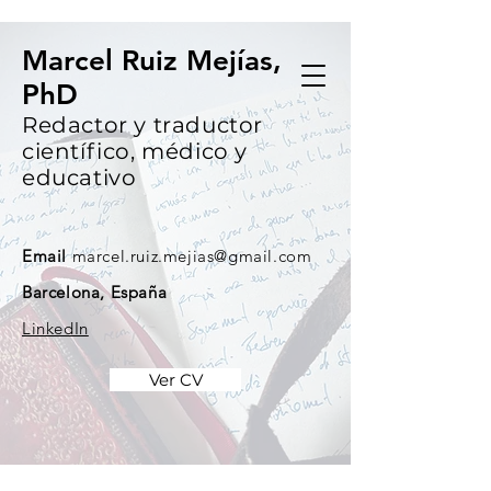
Marcel Ruiz Mejías,
PhD
Redactor y traductor
científico, médico y
educativo
Email
marcel.ruiz.mejias@gmail.com
Barcelona, España
LinkedIn
Ver CV