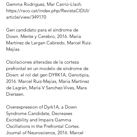
Gemma Rodríguez, Mar Carrió-Llach.
https://raco.cat/index.php/RevistaCIDUI/
article/view/349170
Gen candidato para el síndrome de
Down. Mente y Cerebro, 2016. María
Martínez de Largan Cabredo, Marcel Ruiz-
Mejías.
Oscilaciones alteradas de la corteza
prefrontal en un modelo de síndrome de
Down: el rol del gen DYRK1A, Genotipia,
2016. Marcel Ruiz-Mejías, María Martínez
de Lagrán, María V Sanchez-Vives, Mara
Dierssen.
Overexpression of Dyrk1A, a Down
Syndrome Candidate, Decreases
Excitability and Impairs Gamma
Oscillations in the Prefrontal Cortex.
Journal of Neuroscience, 2016. Marcel