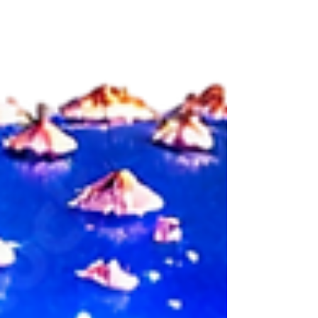
humanidad a corto-medio plazo por las ansias de
enriquecerse y de poder de algunos. Entre t