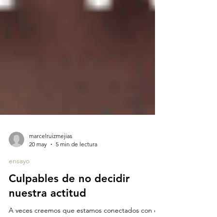
marcelruizmejias
20 may
5 min de lectura
ensayo
Culpables de no decidir
nuestra actitud