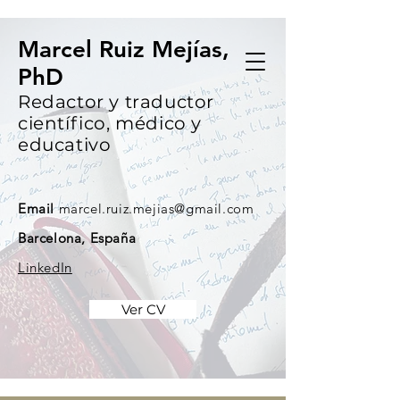
Marcel Ruiz Mejías,
PhD
Redactor y traductor
científico, médico y
educativo
Email
marcel.ruiz.mejias@gmail.com
Barcelona, España
LinkedIn
Ver CV