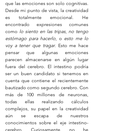
que las emociones son solo cognitivas. 
Desde mi punto de vista, la creatividad 
es totalmente emocional. He 
encontrado expresiones comunes 
como 
lo siento en las tripas
, 
no tengo 
estómago para hacerlo
, o 
esto me lo 
voy a tener que tragar
. Esto me hace 
pensar que algunas emociones 
parecen almacenarse en algún lugar 
fuera del cerebro. El intestino podría 
ser un buen candidato si tenemos en 
cuenta que contiene el recientemente 
bautizado como segundo cerebro. Con 
más de 100 millones de neuronas, 
todas ellas realizando cálculos 
complejos, su papel en la creatividad 
aún se escapa de nuestros 
conocimientos sobre el eje intestino-
cerebro. Curiosamente, no he 