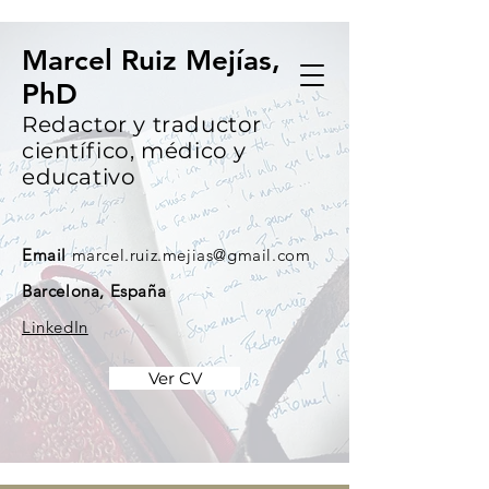
Marcel Ruiz Mejías,
PhD
Redactor y traductor
científico, médico y
educativo
Email
marcel.ruiz.mejias@gmail.com
Barcelona, España
LinkedIn
Ver CV