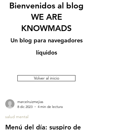
Bienvenidos al blog
WE ARE
KNOWMADS
Un blog para navegadores
líquidos
Volver al inicio
marcelruizmejias
8 dic 2023
4 min de lectura
salud mental
Menú del día: suspiro de