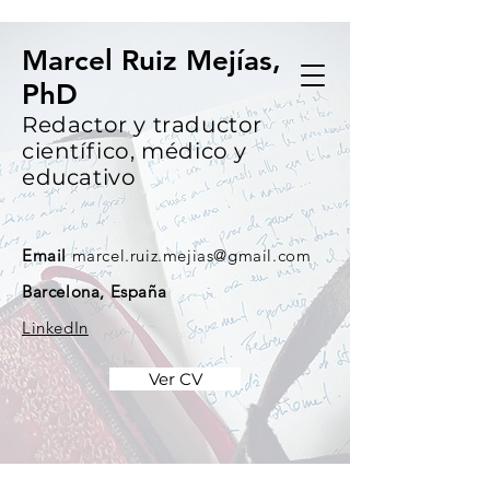
Marcel Ruiz Mejías,
PhD
Redactor y traductor
científico, médico y
educativo
Email
marcel.ruiz.mejias@gmail.com
Barcelona, España
LinkedIn
Ver CV