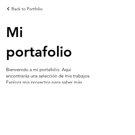
Back to Portfolio
Mi
portafolio
Bienvenido a mi portafolio. Aquí
encontrarás una selección de mis trabajos.
Explora mis proyectos para saber más
sobre lo que hago.