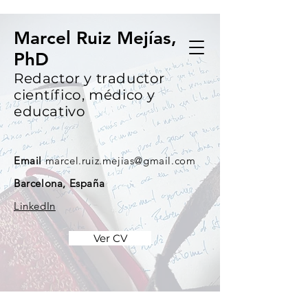
Marcel Ruiz Mejías,
PhD
Redactor y traductor
científico, médico y
educativo
Email
marcel.ruiz.mejias@gmail.com
Barcelona, España
LinkedIn
Ver CV