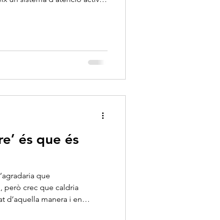
re’ és que és
m’agradaria que
, però crec que caldria
at d’aquella manera i en