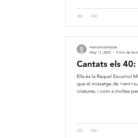
marcelruizmejias
May 11, 2023
9 min de lect
Cantats els 40:
Ella és la Raquel Escurriol 
que el missatge de <em>su
criatures, i com a moltes per
gran amiga i referent.