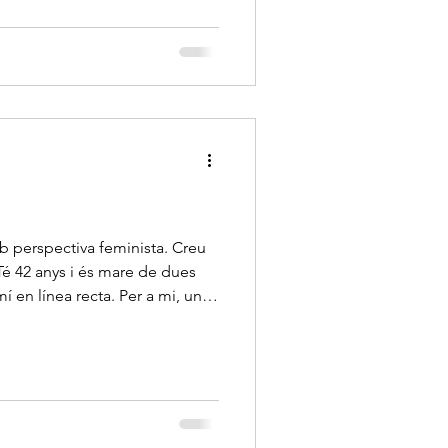
mb perspectiva feminista. Creu
 42 anys i és mare de dues
í en línea recta. Per a mi, una