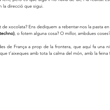
n la direcció que sigui.
 de xocolata? Ens dediquem a rebentar-nos la pasta en
 techno)
, o fotem alguna cosa? O millor, ambdues coses
des de França a prop de la frontera, que aquí fa una nit
 que t’aixeques amb tota la calma del món, amb la feina 