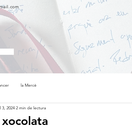
gmail.com
àncer
la Mercè
l 3, 2024
2 min de lectura
 xocolata