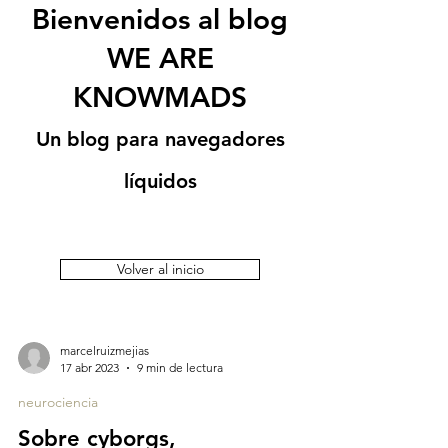
Bienvenidos al blog
WE ARE
KNOWMADS
Un blog para navegadores
líquidos
Volver al inicio
marcelruizmejias
17 abr 2023
9 min de lectura
neurociencia
Sobre cyborgs,