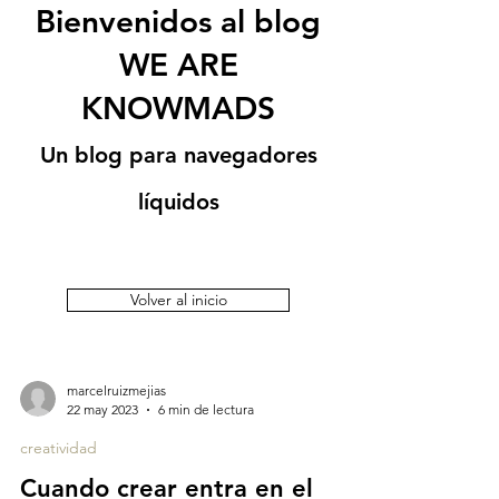
Bienvenidos al blog
WE ARE
KNOWMADS
Un blog para navegadores
líquidos
Volver al inicio
marcelruizmejias
22 may 2023
6 min de lectura
creatividad
Cuando crear entra en el